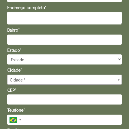
Endereço completo*
Bairro*
Estado*
Cidade*
Cidade*
Cidade *
CEP*
Telefone*