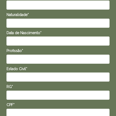
Naturalidade*
Data de Nascimento*
Profissão*
Estado Civil*
RG*
CPF*